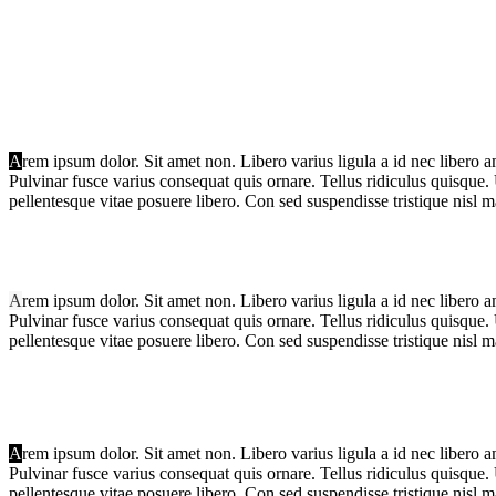
A
rem ipsum dolor. Sit amet non. Libero varius ligula a id nec libero a
Pulvinar fusce varius consequat quis ornare. Tellus ridiculus quisque.
pellentesque vitae posuere libero. Con sed suspendisse tristique nisl m
A
rem ipsum dolor. Sit amet non. Libero varius ligula a id nec libero a
Pulvinar fusce varius consequat quis ornare. Tellus ridiculus quisque.
pellentesque vitae posuere libero. Con sed suspendisse tristique nisl m
A
rem ipsum dolor. Sit amet non. Libero varius ligula a id nec libero a
Pulvinar fusce varius consequat quis ornare. Tellus ridiculus quisque.
pellentesque vitae posuere libero. Con sed suspendisse tristique nisl m