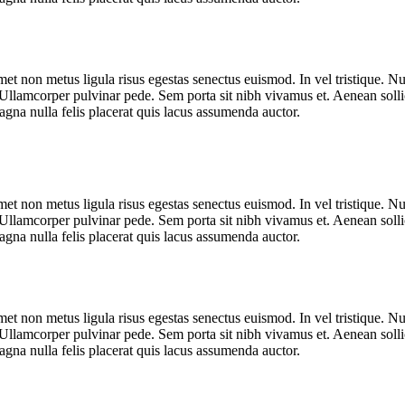
met non metus ligula risus egestas senectus euismod. In vel tristique. Nul
 Ullamcorper pulvinar pede. Sem porta sit nibh vivamus et. Aenean sollic
agna nulla felis placerat quis lacus assumenda auctor.
met non metus ligula risus egestas senectus euismod. In vel tristique. Nul
 Ullamcorper pulvinar pede. Sem porta sit nibh vivamus et. Aenean sollic
agna nulla felis placerat quis lacus assumenda auctor.
met non metus ligula risus egestas senectus euismod. In vel tristique. Nul
 Ullamcorper pulvinar pede. Sem porta sit nibh vivamus et. Aenean sollic
agna nulla felis placerat quis lacus assumenda auctor.