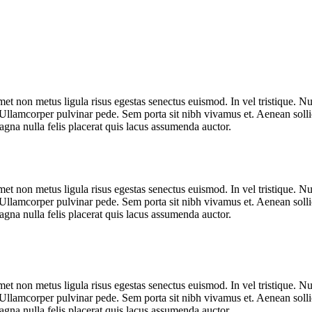
met non metus ligula risus egestas senectus euismod. In vel tristique. Nul
 Ullamcorper pulvinar pede. Sem porta sit nibh vivamus et. Aenean sollic
agna nulla felis placerat quis lacus assumenda auctor.
met non metus ligula risus egestas senectus euismod. In vel tristique. Nul
 Ullamcorper pulvinar pede. Sem porta sit nibh vivamus et. Aenean sollic
agna nulla felis placerat quis lacus assumenda auctor.
met non metus ligula risus egestas senectus euismod. In vel tristique. Nul
 Ullamcorper pulvinar pede. Sem porta sit nibh vivamus et. Aenean sollic
agna nulla felis placerat quis lacus assumenda auctor.