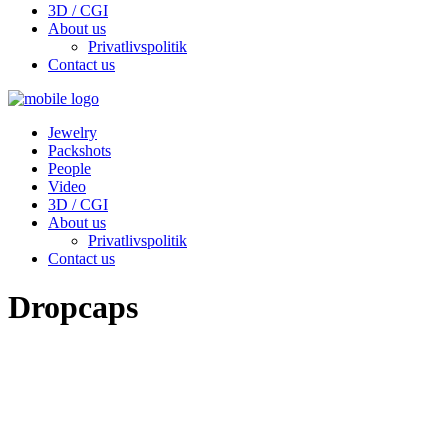
3D / CGI
About us
Privatlivspolitik
Contact us
Jewelry
Packshots
People
Video
3D / CGI
About us
Privatlivspolitik
Contact us
Dropcaps