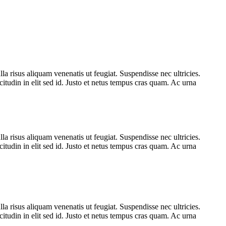
la risus aliquam venenatis ut feugiat. Suspendisse nec ultricies.
itudin in elit sed id. Justo et netus tempus cras quam. Ac urna
la risus aliquam venenatis ut feugiat. Suspendisse nec ultricies.
itudin in elit sed id. Justo et netus tempus cras quam. Ac urna
la risus aliquam venenatis ut feugiat. Suspendisse nec ultricies.
itudin in elit sed id. Justo et netus tempus cras quam. Ac urna