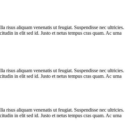
la risus aliquam venenatis ut feugiat. Suspendisse nec ultricies.
itudin in elit sed id. Justo et netus tempus cras quam. Ac urna
la risus aliquam venenatis ut feugiat. Suspendisse nec ultricies.
itudin in elit sed id. Justo et netus tempus cras quam. Ac urna
la risus aliquam venenatis ut feugiat. Suspendisse nec ultricies.
itudin in elit sed id. Justo et netus tempus cras quam. Ac urna